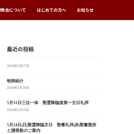
村教会について
はじめての方へ
お知らせ
最近の投稿
2026年5月27日
牧師紹介
2026年5月26日
5月31日三位一体 聖霊降臨後第一主日礼拝
2026年5月26日
5月24日₍日₎聖霊降臨主日 聖餐礼拝₍赤₎聖書箇所
と讃美歌のご案内